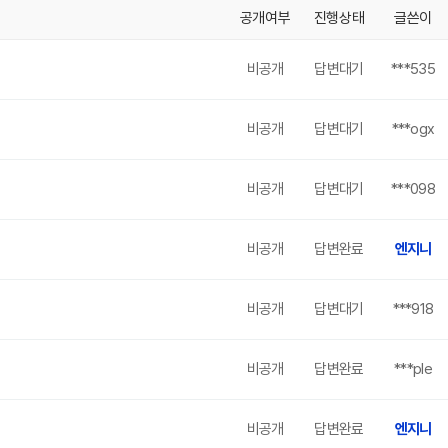
공개여부
진행상태
글쓴이
비공개
답변대기
***535
비공개
답변대기
***ogx
비공개
답변대기
***098
비공개
답변완료
엔지니
비공개
답변대기
***918
비공개
답변완료
***ple
비공개
답변완료
엔지니