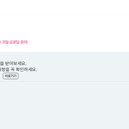
교재
정오표
구매인증
 / 주말·공휴일 휴무)
등을 받아보세요.
사항을 꼭 확인하세요.
.
바로가기