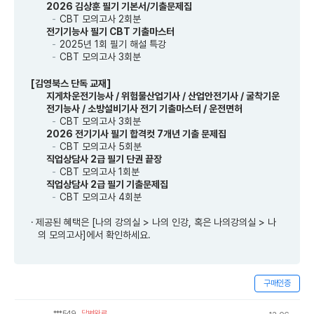
2026 김상훈 필기 기본서/기출문제집
CBT 모의고사 2회분
전기기능사 필기 CBT 기출마스터
2025년 1회 필기 해설 특강
CBT 모의고사 3회분
[김영북스 단독 교재]
지게차운전기능사 / 위험물산업기사 / 산업안전기사 / 굴착기운
전기능사 / 소방설비기사 전기 기출마스터 / 운전면허
CBT 모의고사 3회분
2026 전기기사 필기 합격컷 7개년 기출 문제집
CBT 모의고사 5회분
직업상담사 2급 필기 단권 끝장
CBT 모의고사 1회분
직업상담사 2급 필기 기출문제집
CBT 모의고사 4회분
제공된 혜택은 [나의 강의실 > 나의 인강, 혹은 나의강의실 > 나
의 모의고사]에서 확인하세요.
구매인증
***549
답변완료