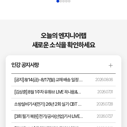
오늘의 엔지니어랩
새로운 소식을 확인하세요
인강 공지사항
[공지] 8/14(금)~8/17(월) 교재 배송 일정 안내 (택배 없는 날/광복절 대체휴무)
2026.08.06
[김상훈] 8월 1주차 유튜브 LIVE 꼭나옴&공취업 시리즈 일정 공지
2026.07.31
소방설비기사(전기) 26년 2회 실기 CBT 모의고사 응시 및 해설 강의 수강 안내
2026.07.28
[3회 필기 복원] 전기/공사(산업)기사 LIVE (8/10~8/12 17시)
2026.07.27