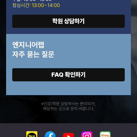
점심시간: 13:00~14:00
학원 상담하기
엔지니어랩
자주 묻는 질문
FAQ 확인하기
※인강/학원 상담부서는 분리되어,
해당하는 곳으로 문의 바랍니다.