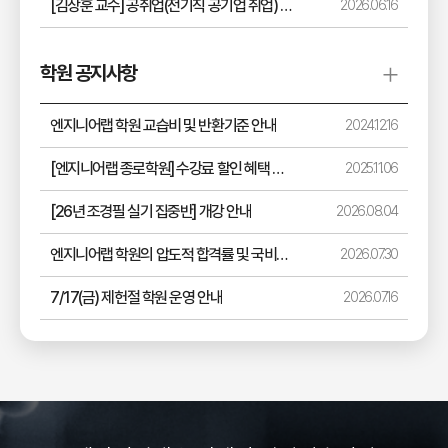
[김상훈 교수] 공취업(전기직 공기업 취업) 라이브 8월 일정 안내
2026.06.16
학원 공지사항
엔지니어랩 학원 교습비 및 반환기준 안내
2024.12.16
[엔지니어랩 종로학원] 수강료 할인 혜택 안내
2025.11.06
[26년 조경필 실기 집중반] 개강 안내
2026.08.04
엔지니어랩 학원의 압도적 합격률 및 국비지원 과정 안내
2026.07.30
7/17(금) 제헌절 학원 운영 안내
2026.07.16