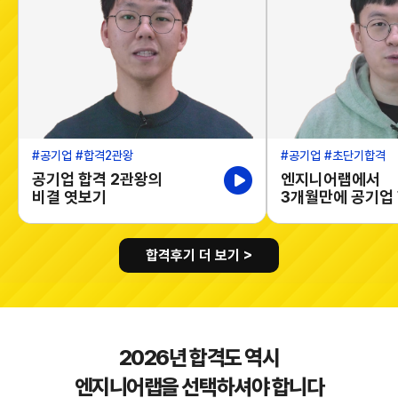
#공기업
#합격2관왕
#공기업
#초단기합격
공기업 합격 2관왕의
엔지니어랩에서
비결 엿보기
3개월만에 공기업 
합격후기 더 보기 >
2026년 합격도 역시
엔지니어랩을 선택하셔야 합니다