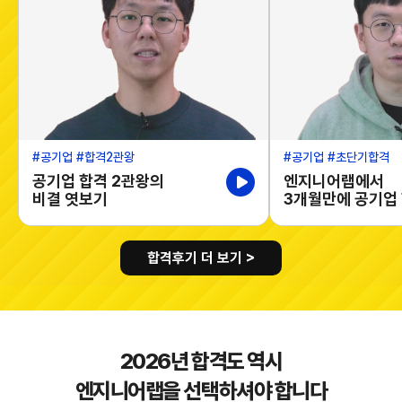
#공기업
#합격2관왕
#공기업
#초단기합격
공기업 합격 2관왕의
엔지니어랩에서
비결 엿보기
3개월만에 공기업 
합격후기 더 보기 >
2026년 합격도 역시
엔지니어랩을 선택하셔야 합니다