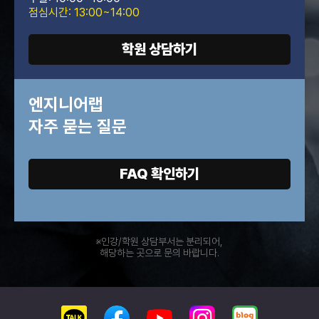
점심시간: 13:00~14:00
학원 상담하기
엔지니어랩
자주 묻는 질문
FAQ 확인하기
※인강/학원 상담부서는 분리되어,
해당하는 곳으로 문의 바랍니다.