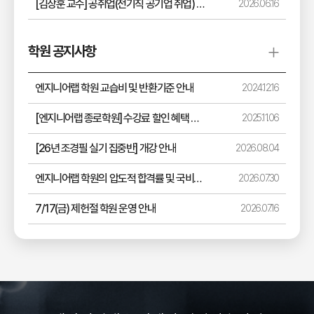
[김상훈 교수] 공취업(전기직 공기업 취업) 라이브 8월 일정 안내
2026.06.16
학원 공지사항
엔지니어랩 학원 교습비 및 반환기준 안내
2024.12.16
[엔지니어랩 종로학원] 수강료 할인 혜택 안내
2025.11.06
[26년 조경필 실기 집중반] 개강 안내
2026.08.04
엔지니어랩 학원의 압도적 합격률 및 국비지원 과정 안내
2026.07.30
7/17(금) 제헌절 학원 운영 안내
2026.07.16