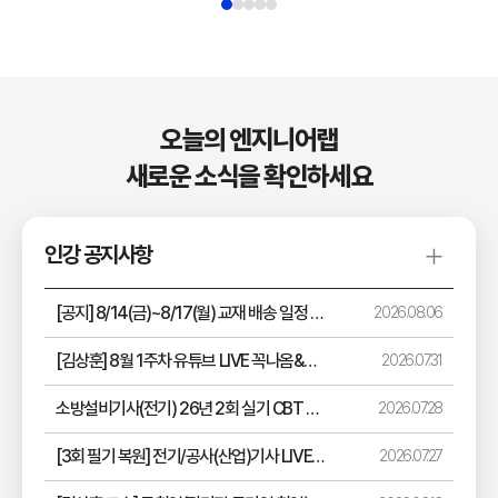
오늘의 엔지니어랩
새로운 소식을 확인하세요
인강 공지사항
[공지] 8/14(금)~8/17(월) 교재 배송 일정 안내 (택배 없는 날/광복절 대체휴무)
2026.08.06
[김상훈] 8월 1주차 유튜브 LIVE 꼭나옴&공취업 시리즈 일정 공지
2026.07.31
소방설비기사(전기) 26년 2회 실기 CBT 모의고사 응시 및 해설 강의 수강 안내
2026.07.28
[3회 필기 복원] 전기/공사(산업)기사 LIVE (8/10~8/12 17시)
2026.07.27