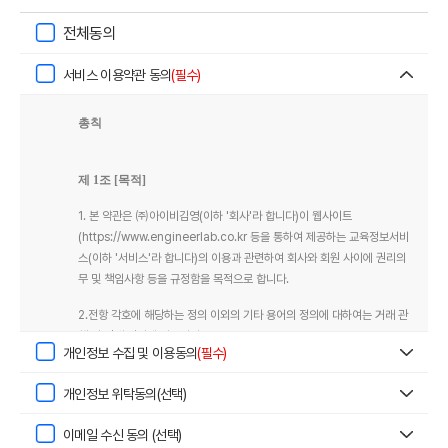
전체동의
서비스 이용약관 동의
(필수)
총칙
제 1조 [목적]
1. 본 약관은 ㈜아이비김영(이하 '회사'라 합니다)이 웹사이트
(
https://www.engineerlab.co.kr
등을 통하여 제공하는 교육정보서비
스(이하 '서비스'라 합니다)의 이용과 관련하여 회사와 회원 사이에 권리의
무 및 책임사항 등을 규정함을 목적으로 합니다.
2.전항 각호에 해당하는 정의 이외의 기타 용어의 정의에 대하여는 거래 관
행 및 관계 법령에 따릅니다.
개인정보 수집 및 이용동의
(필수)
개인정보 위탁동의(선택)
제2조 [정의]
이메일 수신 동의 (선택)
본 약관에서 사용하는 용어의 정의는 다음과 같습니다.