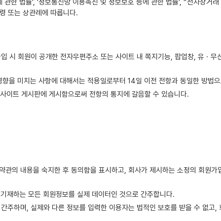
 관한 법률', '정보통신망 이용촉진 및 정보보호 등에 관한 법률', “전자상거
법령 또는 상관례에 따릅니다.
입 시 회원이 공개한 전자우편주소 또는 사이트 내 쪽지기능, 팝업창, 유ㆍ무
영향을 미치는 사항에 대해서는 적용일로부터 14일 이전 전항과 동일한 방법으로
 웹사이트 게시판에 게시함으로써 전항의 통지에 갈음할 수 있습니다.
약관의 내용을 숙지한 후 동의함을 표시하고, 회사가 제시하는 소정의 회원가
 기재하는 모든 회원정보를 실제 데이터인 것으로 간주합니다.
간주하며, 실제와 다른 정보를 입력한 이용자는 법적인 보호를 받을 수 없고,