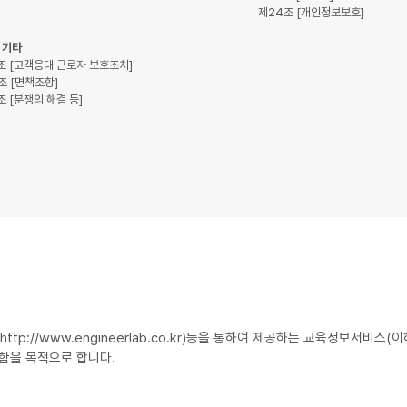
제24조 [개인정보보호]
 기타
조 [고객응대 근로자 보호조치]
조 [면책조항]
조 [분쟁의 해결 등]
p://www.engineerlab.co.kr)등을 통하여 제공하는 교육정보서비스(
함을 목적으로 합니다.