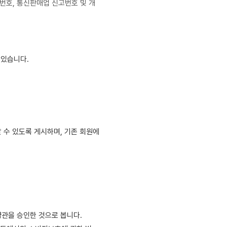
번호, 통신판매업 신고번호 및 개
 있습니다.
 수 있도록 게시하며, 기존 회원에
약관을 승인한 것으로 봅니다.