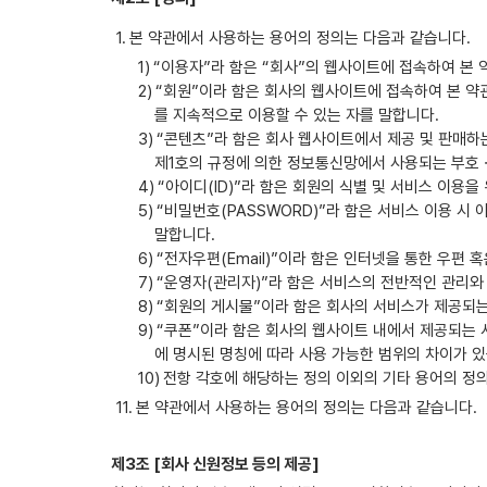
본 약관에서 사용하는 용어의 정의는 다음과 같습니다.
“이용자”라 함은 “회사”의 웹사이트에 접속하여 본 약
“회원”이라 함은 회사의 웹사이트에 접속하여 본 약
를 지속적으로 이용할 수 있는 자를 말합니다.
“콘텐츠”라 함은 회사 웹사이트에서 제공 및 판매하
제1호의 규정에 의한 정보통신망에서 사용되는 부호
“아이디(ID)”라 함은 회원의 식별 및 서비스 이용
“비밀번호(PASSWORD)”라 함은 서비스 이용 시
말합니다.
“전자우편(Email)”이라 함은 인터넷을 통한 우편 
“운영자(관리자)”라 함은 서비스의 전반적인 관리와
“회원의 게시물”이라 함은 회사의 서비스가 제공되는 
“쿠폰”이라 함은 회사의 웹사이트 내에서 제공되는 서
에 명시된 명칭에 따라 사용 가능한 범위의 차이가 있
전항 각호에 해당하는 정의 이외의 기타 용어의 정의
본 약관에서 사용하는 용어의 정의는 다음과 같습니다.
제3조 [회사 신원정보 등의 제공]