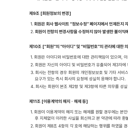
제9조 [회원정보의 변경]
회원은 회사 웹사이트 “정보수정” 페이지에서 언제든지 
회원이 전항의 변경사항을 수정하지 않아 발생한 불이익에
제10조 [“회원”의 “아이디” 및 “비밀번호”의 관리에 대한 
회원은 아이디와 비밀번호에 대한 관리책임이 있으며, 이
회원은 자신의 아이디 및 비밀번호가 유출되어 제3자에 
회사는 전항의 경우 회원의 개인정보보호 및 기타 서비스
요구가 있는 즉시 회사의 요청에 성실히 응해야 합니다.
회사는 회원이 본조 제2항 및 제3항에 따른 의무를 성
제11조 [이용계약의 해지ㆍ해제 등]
회원이 이용계약의 해지 또는 해제를 원할 경우에는 본인
후 지체없이 이러한 사실을 회신하고 본 약관에 따라 환
회원이 제8조 4항의 각 호에 해당하는 행위를 하였을 경