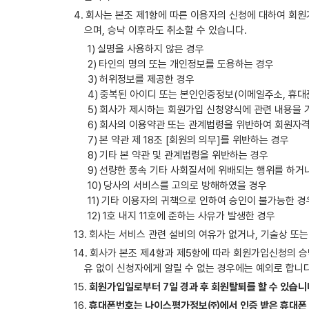
회사는 본조 제1항에 따른 이용자의 신청에 대하여 회원
으며, 승낙 이후라도 취소할 수 있습니다.
실명을 사용하지 않은 경우
타인의 명의 또는 개인정보를 도용하는 경우
허위정보를 제공한 경우
중복된 아이디 또는 본인인증정보(이메일주소, 휴대
회사가 제시하는 회원가입 신청양식에 관련 내용을 
회사의 이용약관 또는 관계법령을 위반하여 회원자
본 약관 제 18조 [회원의 의무]를 위반하는 경우
기타 본 약관 및 관계법령을 위반하는 경우
선량한 풍속 기타 사회질서에 위배되는 행위를 하거
당사의 서비스를 고의로 방해하였을 경우
기타 이용자의 귀책으로 인하여 승인이 불가능한 경
1호 내지 11호에 준하는 사유가 발생한 경우
회사는 서비스 관련 설비의 여유가 없거나, 기술상 또는
회사가 본조 제4항과 제5항에 따라 회원가입신청의 승
유 없이 신청자에게 알릴 수 없는 경우에는 예외로 합니다
회원가입일로부터 7일 경과 후 회원탈퇴를 할 수 있습니
휴대폰번호는 나이스평가정보㈜에서 인증 받은 휴대폰 