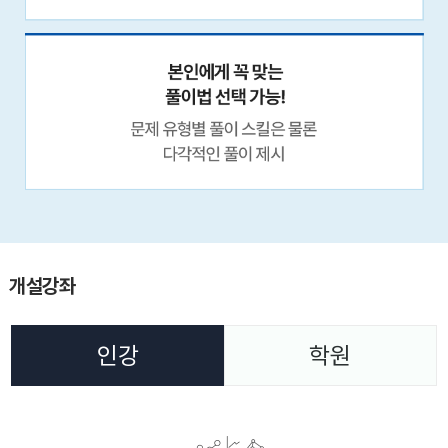
개설강좌
인강
학원