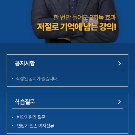
공지사항
작성된 공지가 없습니다.
학습질문
변압기원리 질문
변압기 철손 여자전류