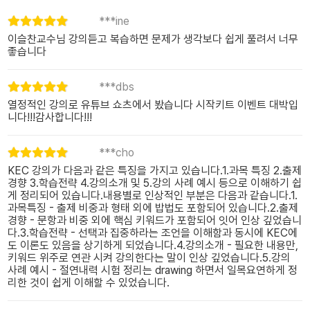
***ine
이슬찬교수님 강의듣고 복습하면 문제가 생각보다 쉽게 풀려서 너무
좋습니다
***dbs
열정적인 강의로 유튜브 쇼츠에서 봤습니다 시작키트 이벤트 대박입
니다!!!감사합니다!!!
***cho
KEC 강의가 다음과 같은 특징을 가지고 있습니다.1.과목 특징 2.출제
경향 3.학습전략 4.강의소개 및 5.강의 사례 예시 등으로 이해하기 쉽
게 정리되어 있습니다.내용별로 인상적인 부분은 다음과 같습니다.1.
과목특징 - 출제 비중과 형태 외에 밥법도 포함되어 있습니다.2.출제
경향 - 문항과 비중 외에 핵심 키워드가 포함되어 잇어 인상 깊었습니
다.3.학습전략 - 선택과 집중하라는 조언을 이해함과 동시에 KEC에
도 이론도 있음을 상기하게 되었습니다.4.강의소개 - 필요한 내용만,
키워드 위주로 연관 시켜 강의한다는 말이 인상 깊었습니다.5.강의
사례 예시 - 절연내력 시험 정리는 drawing 하면서 일목요연하게 정
리한 것이 쉽게 이해할 수 있었습니다.