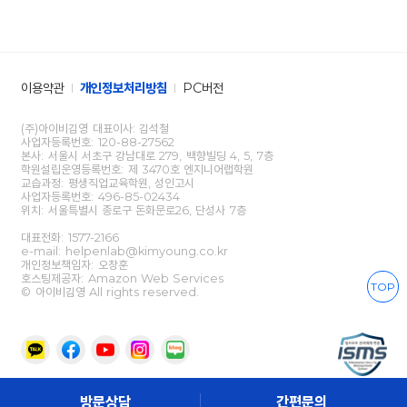
이용약관
개인정보처리방침
PC버전
(주)아이비김영 대표이사: 김석철
사업자등록번호: 120-88-27562
본사: 서울시 서초구 강남대로 279, 백향빌딩 4, 5, 7층
학원설립운영등록번호: 제 3470호 엔지니어랩학원
교습과정: 평생직업교육학원, 성인고시
사업자등록번호: 496-85-02434
위치: 서울특별시 종로구 돈화문로26, 단성사 7층
대표전화:
1577-2166
e-mail: helpenlab@kimyoung.co.kr
개인정보책임자: 오창훈
호스팅제공자: Amazon Web Services
TOP
© 아이비김영 All rights reserved.
방문상담
간편문의