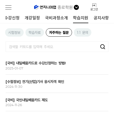
종로학원
로그인
수강신청
개강일정
국비과정소개
학습지원
공지사항
시험정보
학습자료
자주하는 질문
1:1 문의
[국비] 내일배움카드로 수강신청하는 방법!
2025-01-07
[수험정보] 전기(산업)기사 응시자격 확인
2024-11-30
[국비] 국민내일배움카드 제도
2024-11-26