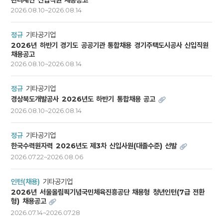
관리재단 신입직원 채용공고
2026.08.10~2026.08.14
정규
기타공기업
2026년 하반기 경기도 공공기관 통합채용 경기주택도시공사 신입직원
채용공고
2026.08.10~2026.08.14
정규
기타공기업
경상북도개발공사 2026년도 하반기 통합채용 공고
2026.08.10~2026.08.14
정규
기타공기업
한국수력원자력 2026년도 제3차 신입사원(대졸수준) 선발
2026.07.22~2026.08.06
인턴(채용)
기타공기업
2026년 서울올림픽기념국민체육진흥공단 채용형 청년인턴(7급 전환
형) 채용공고
2026.07.14~2026.07.28