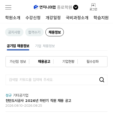
종로학원
로그인
학원소개
수강신청
개강일정
국비과정소개
학습지원
공지사항
합격수기
채용정보
공기업 채용정보
기업 채용정보
가산점 정보
채용공고
기업현황
필수강좌
정규
기타공기업
천안도시공사 2026년 하반기 직원 채용 공고
2026.08.10~2026.08.25